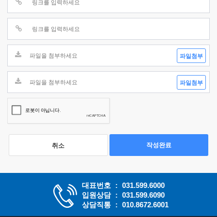
파일첨부
파일첨부
작성완료
취소
대표번호
:
031.599.6000
입원상담
:
031.599.6090
상담직통
:
010.8672.6001